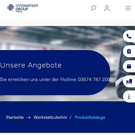
Unsere Angebote
Sie erreichen uns unter der Hotline: 03574 767 200
Startseite
Werkstattzubehör
Produktkataloge