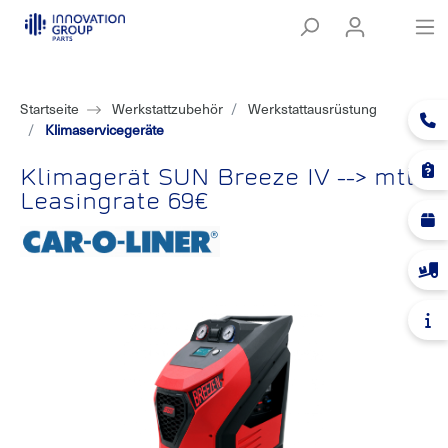
Startseite
Werkstattzubehör
Werkstattausrüstung
Klimaservicegeräte
Klimagerät SUN Breeze IV --> mtl.
Leasingrate 69€