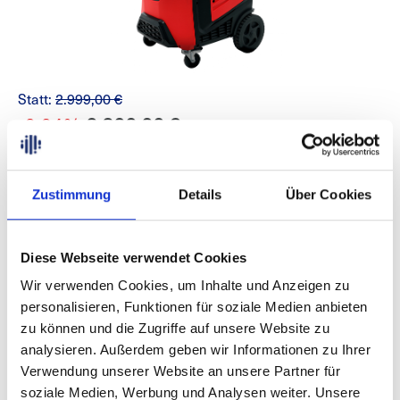
Statt:
2.999,00 €
-6.64%
2.800,00 €
zzgl. USt. und Versandkosten
, Inhalt:
Zustimmung
Details
Über Cookies
Kältemittel
R134A
HFO1234yf
Diese Webseite verwendet Cookies
Wir verwenden Cookies, um Inhalte und Anzeigen zu
In den Warenkorb
personalisieren, Funktionen für soziale Medien anbieten
zu können und die Zugriffe auf unsere Website zu
Produktnummer:
DECKY1N20020S000 / DECKY1NH00000000
analysieren. Außerdem geben wir Informationen zu Ihrer
Verwendung unserer Website an unsere Partner für
soziale Medien, Werbung und Analysen weiter. Unsere