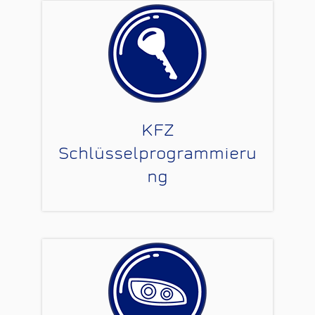
KFZ
Schlüsselprogrammieru
ng