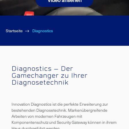
Startseite
Diagnostics
Diagnostics – Der
Gamechanger zu Ihrer
Diagnosetechnik
Innovation Diagnostics ist die perfekte Erweiterung zur
bestehenden Diagnosetechnik. Markenübergreifende
Arbeiten von modernen Fahrzeugen mit
Komponentenschutz und Security Gateway können in ihrem
Haus durchgeführt werden.