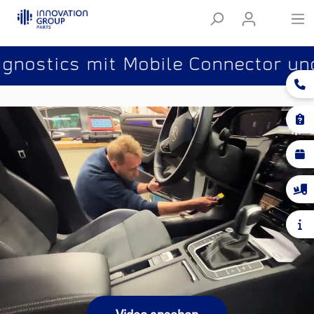
s mit Mobile Connector und SIM-Kar
Video ansehen