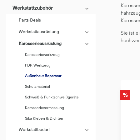
Karosser
Werkstattzubehör
Fahrzeug
Karosser
Parts-Deals
Werkstattausrüstung
Sie ist 
hochwert
Karosserieausrüstung
Karosseriewerkzeug
PDR Werkzeug
Außenhaut Reparatur
Schutzmaterial
%
Schweiß & Punktschweißgeräte
Karosserievermessung
Sika Kleben & Dichten
Werkstattbedarf