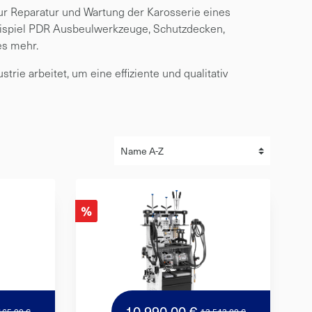
r Reparatur und Wartung der Karosserie eines
Beispiel PDR Ausbeulwerkzeuge, Schutzdecken,
es mehr.
trie arbeitet, um eine effiziente und qualitativ
%
10.990,00 €
165,00 €
13.543,00 €