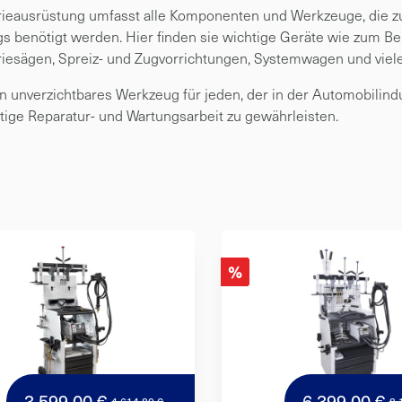
ieausrüstung umfasst alle Komponenten und Werkzeuge, die zu
s benötigt werden. Hier finden sie wichtige Geräte wie zum 
iesägen, Spreiz- und Zugvorrichtungen, Systemwagen und viel
ein unverzichtbares Werkzeug für jeden, der in der Automobilindus
ige Reparatur- und Wartungsarbeit zu gewährleisten.
%
3.599,00 €
6.399,00 €
4.614,80 €
8.