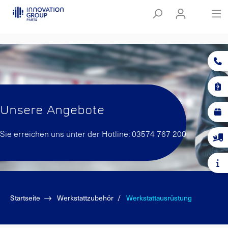
Unsere Angebote
Sie erreichen uns unter der Hotline: 03574 767 200
Startseite
Werkstattzubehör
Werkstattausrüstung