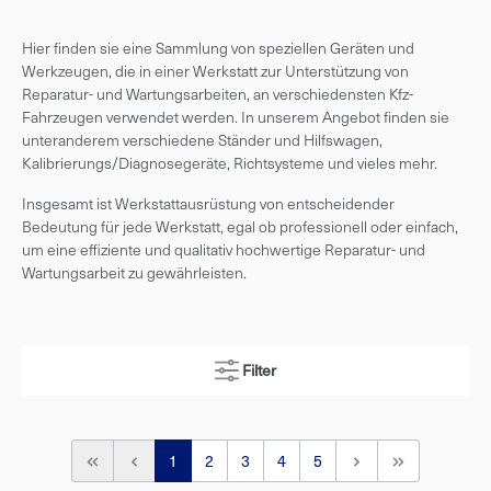
Hier finden sie eine Sammlung von speziellen Geräten und
Werkzeugen, die in einer Werkstatt zur Unterstützung von
Reparatur- und Wartungsarbeiten, an verschiedensten Kfz-
Fahrzeugen verwendet werden. In unserem Angebot finden sie
unteranderem verschiedene Ständer und Hilfswagen,
Kalibrierungs/Diagnosegeräte, Richtsysteme und vieles mehr.
Insgesamt ist Werkstattausrüstung von entscheidender
Bedeutung für jede Werkstatt, egal ob professionell oder einfach,
um eine effiziente und qualitativ hochwertige Reparatur- und
Wartungsarbeit zu gewährleisten.
Filter
1
2
3
4
5