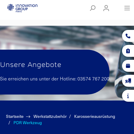
Unsere Angebote
Sie erreichen uns unter der Hotline: 03574 767 200
Startseite
Werkstattzubehör
Karosserieausrüstung
PDR Werkzeug