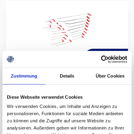
1.029,00 €
PDR AUSBEULWERKZEUG
Zustimmung
Details
Über Cookies
STANDARD
Set zur Dellenentfernung 21 Tlg. Das PDR Ausbeulwerkzeug
Standard Set ist ein hochwertiges Werkzeugset, das entwickelt
Diese Webseite verwendet Cookies
wurde, um Dellen und Beulen an Fahrzeugen präzise und
effektiv zu entfernen. Mit diesem Set können sowohl
Wir verwenden Cookies, um Inhalte und Anzeigen zu
Fahrzeugbesitzer als auch professionelle Autoaufbereiter und
Details
personalisieren, Funktionen für soziale Medien anbieten
Werkstattprofis professionelle Reparaturen durchführen, ohne
dabei die Lackoberfläche zu beschädigen.Es umfasst eine
zu können und die Zugriffe auf unsere Website zu
Auswahl an hochwertigen Werkzeugen, die speziell für die
analysieren. Außerdem geben wir Informationen zu Ihrer
Behebung von Dellen entwickelt wurden. Jedes Werkzeug in