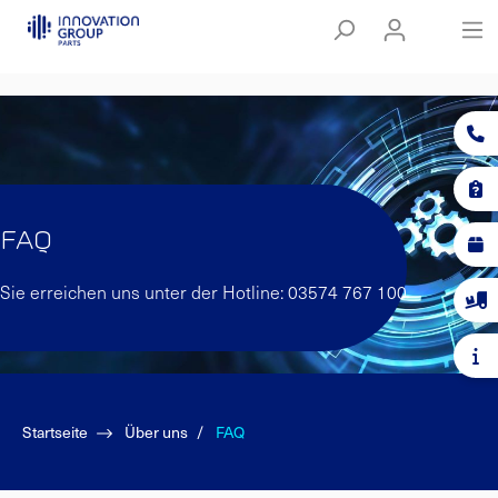
FAQ
Sie erreichen uns unter der Hotline: 03574 767 100
Startseite
Über uns
FAQ