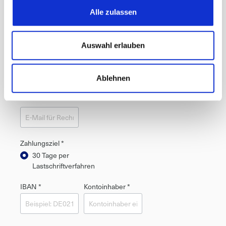
Alle zulassen
Firmenbezeichnung
Vorname *
Nachname *
*
Auswahl erlauben
E-Mail für
Ablehnen
Rechnungsversand
*
Zahlungsziel *
30 Tage per
Lastschriftverfahren
IBAN *
Kontoinhaber *