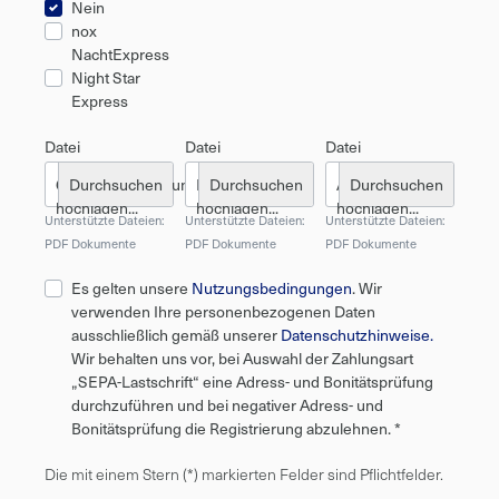
Nein
nox
NachtExpress
Night Star
Express
Datei
Datei
Datei
Gewerbeanmeldung
Handwerkskarte
Anmeldung
hochladen...
hochladen...
hochladen...
Unterstützte Dateien:
Unterstützte Dateien:
Unterstützte Dateien:
PDF Dokumente
PDF Dokumente
PDF Dokumente
Es gelten unsere
Nutzungsbedingungen
. Wir
verwenden Ihre personenbezogenen Daten
ausschließlich gemäß unserer
Datenschutzhinweise.
Wir behalten uns vor, bei Auswahl der Zahlungsart
„SEPA-Lastschrift“ eine Adress- und Bonitätsprüfung
durchzuführen und bei negativer Adress- und
Bonitätsprüfung die Registrierung abzulehnen. *
Die mit einem Stern (*) markierten Felder sind Pflichtfelder.